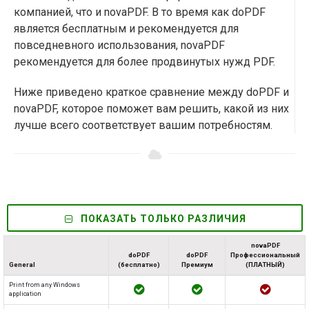
компанией, что и novaPDF. В то время как doPDF
является бесплатным и рекомендуется для
повседневного использования, novaPDF
рекомендуется для более продвинутых нужд PDF.
Ниже приведено краткое сравнение между doPDF и
novaPDF, которое поможет вам решить, какой из них
лучше всего соответствует вашим потребностям.
ПОКАЗАТЬ ТОЛЬКО РАЗЛИЧИЯ
novaPDF
doPDF
doPDF
Профессиональный
General
(бесплатно)
Премиум
(ПЛАТНЫЙ)
Print from any Windows
application