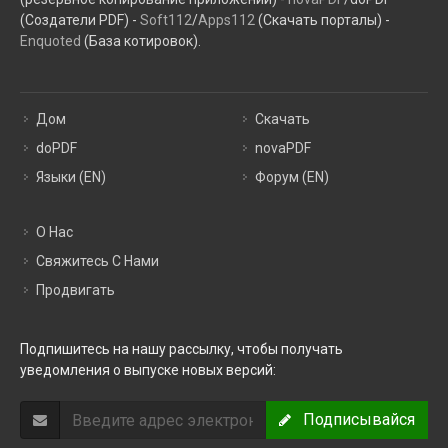
(Создатели PDF) -
Soft112
/
Apps112
(Скачать порталы) -
Enquoted
(База котировок).
Дом
Скачать
doPDF
novaPDF
Языки (EN)
Форум (EN)
О Нас
Свяжитесь С Нами
Продвигать
Подпишитесь на нашу рассылку, чтобы получать
уведомления о выпуске новых версий:
Подписывайся