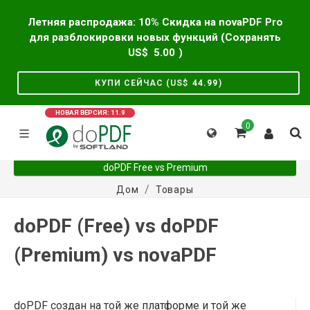
Летняя распродажа: 10% Скидка на novaPDF Pro
для разблокировки новых функций (Сохранять
US$
5.00
)
КУПИ СЕЙЧАС (US$
44.99
)
НОВАЯ ВЕРСИЯ: 11.9
0
doPDF Free vs Premium
Дом
Товары
doPDF (Free) vs doPDF
(Premium) vs novaPDF
doPDF создан на той же платформе и той же