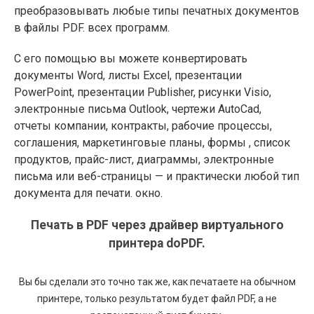
преобразовывать любые типы печатных документов
в файлы PDF. всех программ.
С его помощью вы можете конвертировать
документы Word, листы Excel, презентации
PowerPoint, презентации Publisher, рисунки Visio,
электронные письма Outlook, чертежи AutoCad,
отчеты компании, контракты, рабочие процессы,
соглашения, маркетинговые планы, формы , список
продуктов, прайс-лист, диаграммы, электронные
письма или веб-страницы — и практически любой тип
документа для печати. окно.
Печать в PDF через драйвер виртуального
принтера doPDF.
Вы бы сделали это точно так же, как печатаете на обычном
принтере, только результатом будет файл PDF, а не