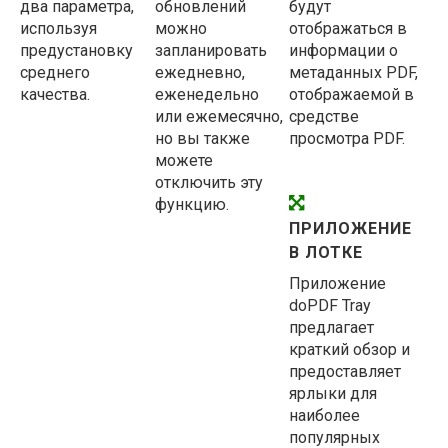
два параметра,
обновлений
будут
используя
можно
отображаться в
предустановку
запланировать
информации о
среднего
ежедневно,
метаданных PDF,
качества.
еженедельно
отображаемой в
или ежемесячно,
средстве
но вы также
просмотра PDF.
можете
отключить эту
функцию.
ПРИЛОЖЕНИЕ
В ЛОТКЕ
Приложение
doPDF Tray
предлагает
краткий обзор и
предоставляет
ярлыки для
наиболее
популярных