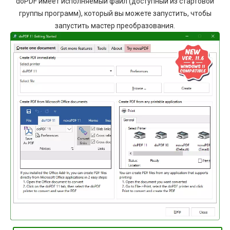
doPDF имеет исполняемый файл (доступный из стартовой
группы программ), который вы можете запустить, чтобы
запустить мастер преобразования.