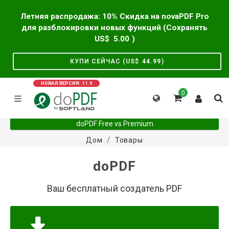
Летняя распродажа: 10% Скидка на novaPDF Pro
для разблокировки новых функций (Сохранять
US$
5.00
)
КУПИ СЕЙЧАС (US$
44.99
)
НОВАЯ ВЕРСИЯ: 11.9
0
doPDF Free vs Premium
Дом
Товары
doPDF
Ваш бесплатный создатель PDF