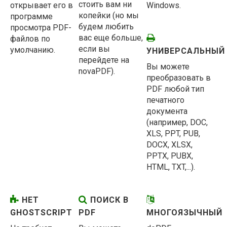
стоить вам ни
открывает его в
Windows.
копейки (но мы
программе
будем любить
просмотра PDF-
вас еще больше,
файлов по
если вы
умолчанию.
УНИВЕРСАЛЬНЫЙ
перейдете на
Вы можете
novaPDF).
преобразовать в
PDF любой тип
печатного
документа
(например, DOC,
XLS, PPT, PUB,
DOCX, XLSX,
PPTX, PUBX,
HTML, TXT,...).
НЕТ
ПОИСК В
GHOSTSCRIPT
PDF
МНОГОЯЗЫЧНЫЙ