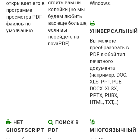
стоить вам ни
открывает его в
Windows.
копейки (но мы
программе
будем любить
просмотра PDF-
вас еще больше,
файлов по
если вы
умолчанию.
УНИВЕРСАЛЬНЫЙ
перейдете на
Вы можете
novaPDF).
преобразовать в
PDF любой тип
печатного
документа
(например, DOC,
XLS, PPT, PUB,
DOCX, XLSX,
PPTX, PUBX,
HTML, TXT,...).
НЕТ
ПОИСК В
GHOSTSCRIPT
PDF
МНОГОЯЗЫЧНЫЙ