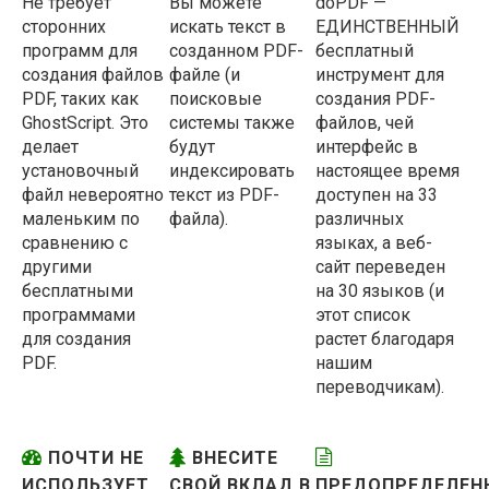
Не требует
Вы можете
doPDF —
сторонних
искать текст в
ЕДИНСТВЕННЫЙ
программ для
созданном PDF-
бесплатный
создания файлов
файле (и
инструмент для
PDF, таких как
поисковые
создания PDF-
GhostScript. Это
системы также
файлов, чей
делает
будут
интерфейс в
установочный
индексировать
настоящее время
файл невероятно
текст из PDF-
доступен на 33
маленьким по
файла).
различных
сравнению с
языках, а веб-
другими
сайт переведен
бесплатными
на 30 языков (и
программами
этот список
для создания
растет благодаря
PDF.
нашим
переводчикам).
ПОЧТИ НЕ
ВНЕСИТЕ
ИСПОЛЬЗУЕТ
СВОЙ ВКЛАД В
ПРЕДОПРЕДЕЛЕН