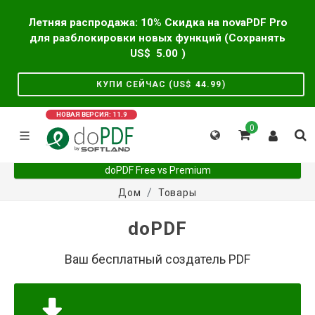
Летняя распродажа: 10% Скидка на novaPDF Pro
для разблокировки новых функций (Сохранять
US$
5.00
)
КУПИ СЕЙЧАС (US$
44.99
)
НОВАЯ ВЕРСИЯ: 11.9
0
doPDF Free vs Premium
Дом
Товары
doPDF
Ваш бесплатный создатель PDF