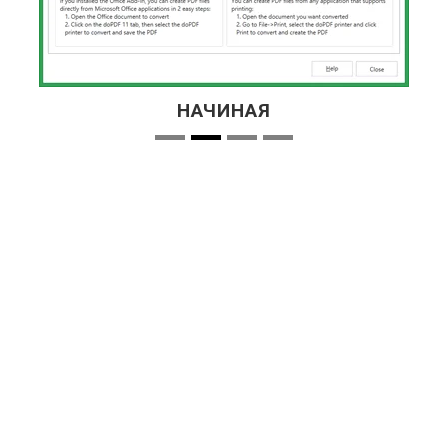
НАЧИНАЯ