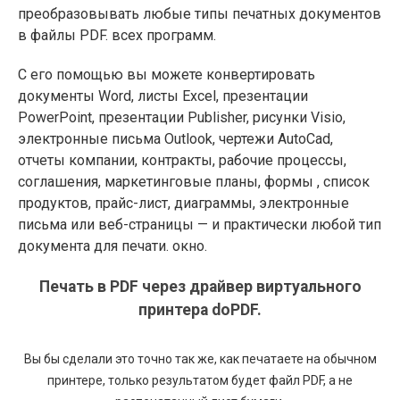
преобразовывать любые типы печатных документов
в файлы PDF. всех программ.
С его помощью вы можете конвертировать
документы Word, листы Excel, презентации
PowerPoint, презентации Publisher, рисунки Visio,
электронные письма Outlook, чертежи AutoCad,
отчеты компании, контракты, рабочие процессы,
соглашения, маркетинговые планы, формы , список
продуктов, прайс-лист, диаграммы, электронные
письма или веб-страницы — и практически любой тип
документа для печати. окно.
Печать в PDF через драйвер виртуального
принтера doPDF.
Вы бы сделали это точно так же, как печатаете на обычном
принтере, только результатом будет файл PDF, а не