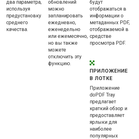
два параметра,
обновлений
будут
используя
можно
отображаться в
предустановку
запланировать
информации о
среднего
ежедневно,
метаданных PDF,
качества.
еженедельно
отображаемой в
или ежемесячно,
средстве
но вы также
просмотра PDF.
можете
отключить эту
функцию.
ПРИЛОЖЕНИЕ
В ЛОТКЕ
Приложение
doPDF Tray
предлагает
краткий обзор и
предоставляет
ярлыки для
наиболее
популярных