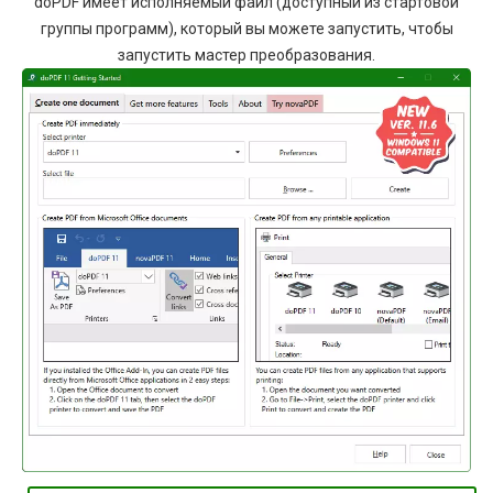
doPDF имеет исполняемый файл (доступный из стартовой
группы программ), который вы можете запустить, чтобы
запустить мастер преобразования.