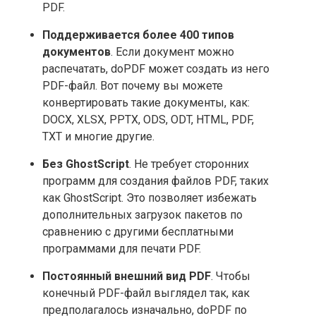
PDF.
Поддерживается более 400 типов
документов
. Если документ можно
распечатать, doPDF может создать из него
PDF-файл. Вот почему вы можете
конвертировать такие документы, как:
DOCX, XLSX, PPTX, ODS, ODT, HTML, PDF,
TXT и многие другие.
Без GhostScript
. Не требует сторонних
программ для создания файлов PDF, таких
как GhostScript. Это позволяет избежать
дополнительных загрузок пакетов по
сравнению с другими бесплатными
программами для печати PDF.
Постоянный внешний вид PDF
. Чтобы
конечный PDF-файл выглядел так, как
предполагалось изначально, doPDF по