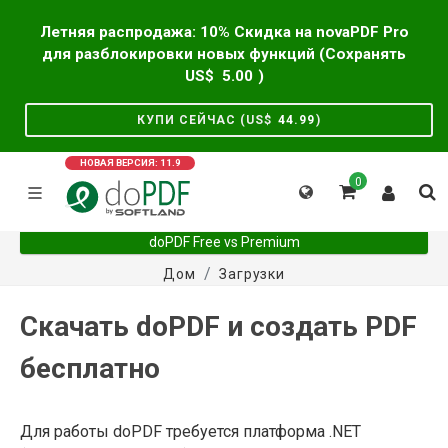
Летняя распродажа: 10% Скидка на novaPDF Pro
для разблокировки новых функций (Сохранять
US$
5.00
)
КУПИ СЕЙЧАС (US$
44.99
)
НОВАЯ ВЕРСИЯ: 11.9
0
doPDF Free vs Premium
Дом
Загрузки
Скачать doPDF и создать PDF
бесплатно
Для работы doPDF требуется платформа .NET