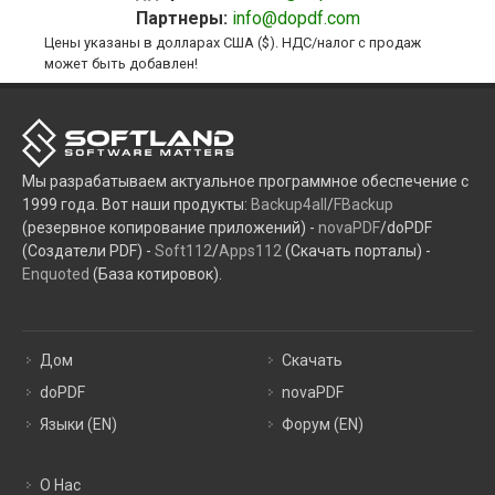
Партнеры:
info@dopdf.com
Цены указаны в долларах США ($). НДС/налог с продаж
может быть добавлен!
Мы разрабатываем актуальное программное обеспечение с
1999 года. Вот наши продукты:
Backup4all
/
FBackup
(резервное копирование приложений) -
novaPDF
/doPDF
(Создатели PDF) -
Soft112
/
Apps112
(Скачать порталы) -
Enquoted
(База котировок).
Дом
Скачать
doPDF
novaPDF
Языки (EN)
Форум (EN)
О Нас