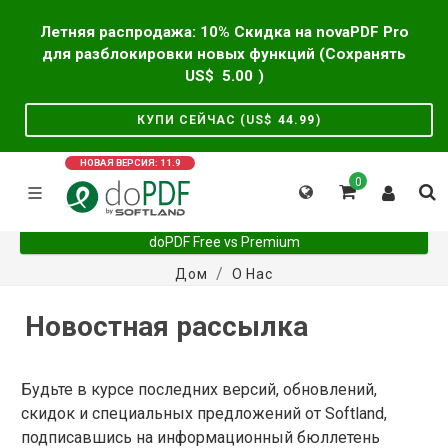
Летняя распродажа: 10% Скидка на novaPDF Pro
для разблокировки новых функций (Сохранять
US$
5.00
)
КУПИ СЕЙЧАС (US$
44.99
)
НОВАЯ ВЕРСИЯ: 11.9
0
doPDF Free vs Premium
Дом
О Нас
Новостная рассылка
Будьте в курсе последних версий, обновлений,
скидок и специальных предложений от Softland,
подписавшись на информационный бюллетень